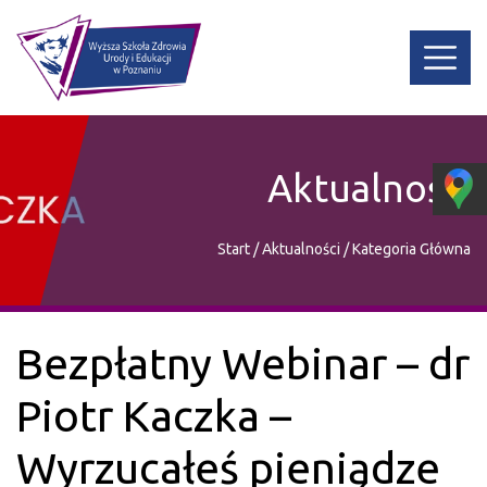
Aktualności
Start
/
Aktualności
/
Kategoria Główna
​​​​​​​Bezpłatny Webinar – dr
Piotr Kaczka –
Wyrzucałeś pieniądze