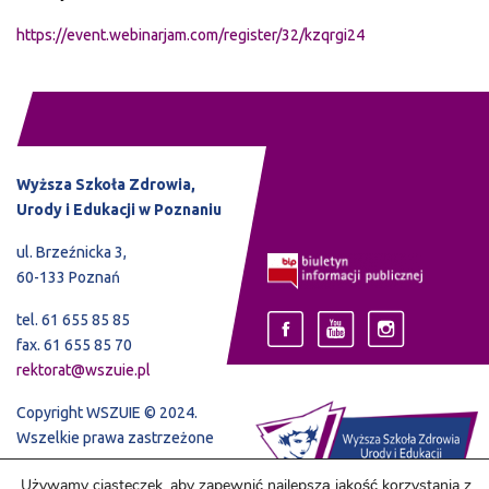
https://event.webinarjam.com/register/32/kzqrgi24
Wyższa Szkoła Zdrowia,
Urody i Edukacji w Poznaniu
ul. Brzeźnicka 3,
60-133 Poznań
tel. 61 655 85 85
fax. 61 655 85 70
rektorat@wszuie.pl
Copyright WSZUIE © 2024.
Wszelkie prawa zastrzeżone
Używamy ciasteczek, aby zapewnić najlepszą jakość korzystania z