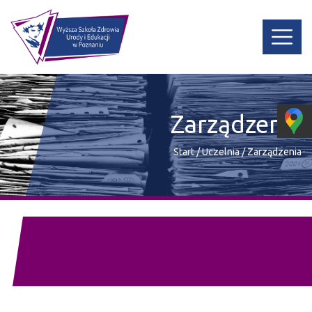
Zarządzenia
Start
/
Uczelnia
/
Zarządzenia