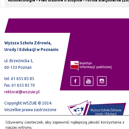
Wyższa Szkoła Zdrowia,
Urody i Edukacji w Poznaniu
ul. Brzeźnicka 3,
60-133 Poznań
tel. 61 655 85 85
fax. 61 655 85 70
rektorat@wszuie.pl
Copyright WSZUIE © 2024.
Wszelkie prawa zastrzeżone
Używamy ciasteczek, aby zapewnić najlepszą jakość korzystania z
naszej witryny.