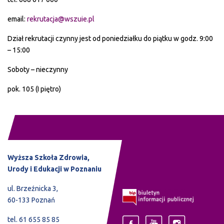
email:
rekrutacja@wszuie.pl
Dział rekrutacji czynny jest od poniedziałku do piątku w godz. 9:00
– 15:00
Soboty – nieczynny
pok. 105 (I piętro)
Wyższa Szkoła Zdrowia,
Urody i Edukacji w Poznaniu
ul. Brzeźnicka 3,
60-133 Poznań
tel. 61 655 85 85