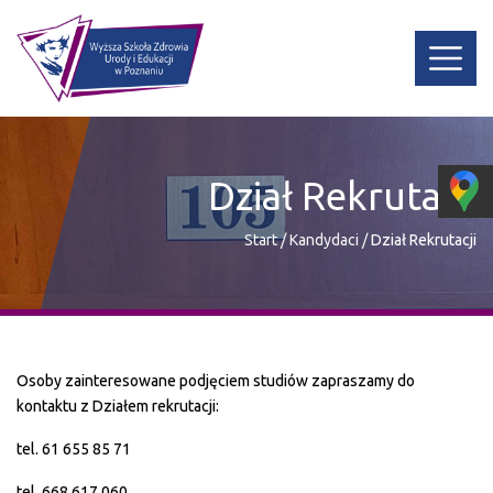
Dział Rekrutacji
Start
/
Kandydaci
/
Dział Rekrutacji
Osoby zainteresowane podjęciem studiów zapraszamy do
kontaktu z Działem rekrutacji:
tel. 61 655 85 71
tel. 668 617 060