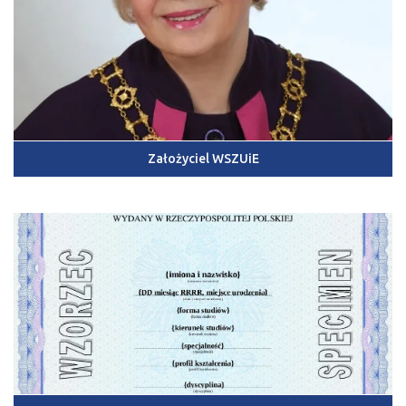
Założyciel WSZUiE