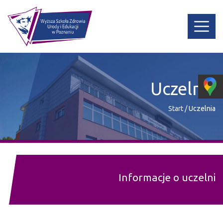
Uczelnia
Start
/
Uczelnia
Informacje o uczelni