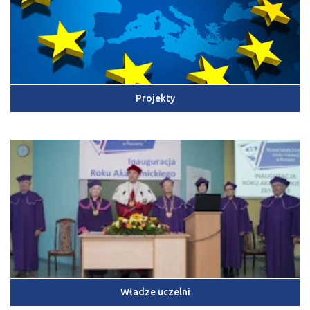
Projekty
Władze uczelni