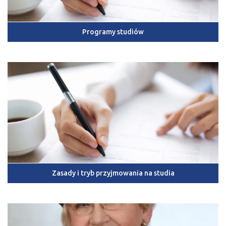
Programy studiów
Zasady i tryb przyjmowania na studia