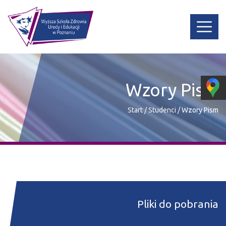
Wzory Pism
Start
/
Studenci
/
Wzory Pism
Pliki do pobrania