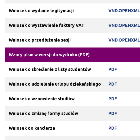
Wniosek o wydanie legitymacji
VND.OPENXM
Wniosek o wystawienie faktury VAT
VND.OPENXM
Wniosek o przedłużenie sesji
VND.OPENXM
Wzory pism w wersji do wydruku (PDF)
Wniosek o skreślenie z listy studentów
PDF
Wniosek o udzielenie urlopu dziekańskiego
PDF
Wniosek o wznowienie studiów
PDF
Wniosek o zmianę formy studiów
PDF
Wniosek do kanclerza
PDF