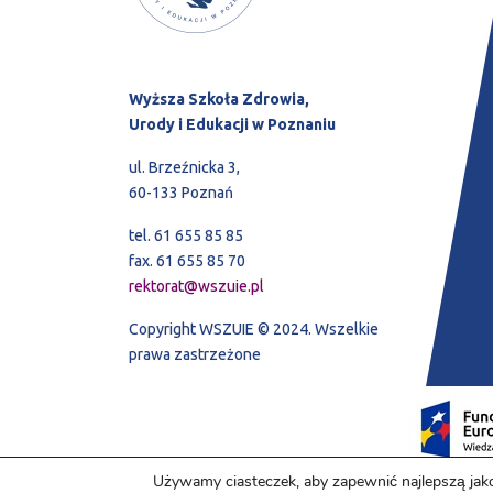
Wyższa Szkoła Zdrowia,
Urody i Edukacji w Poznaniu
ul. Brzeźnicka 3,
60-133 Poznań
tel. 61 655 85 85
fax. 61 655 85 70
rektorat@wszuie.pl
Copyright WSZUIE © 2024. Wszelkie
prawa zastrzeżone
Używamy ciasteczek, aby zapewnić najlepszą jako