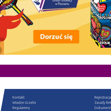
Kontakt
Rejestracj
Władze Uczelni
Zasady Rek
Regulaminy
Dokument