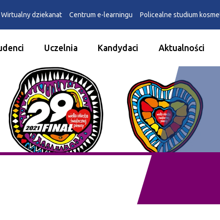
Wirtualny dziekanat
Centrum e-learningu
Policealne studium kosm
udenci
Uczelnia
Kandydaci
Aktualności