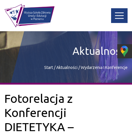
Aktualności
Start
/
Aktualności
/
Wydarzenia I Konferencje
Fotorelacja z
Konferencji
DIETETYKA –