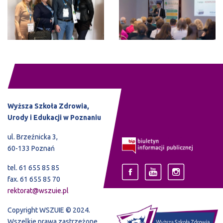
Wyższa Szkoła Zdrowia,
Urody i Edukacji w Poznaniu
ul. Brzeźnicka 3,
60-133 Poznań
tel. 61 655 85 85
fax. 61 655 85 70
rektorat@wszuie.pl
Copyright WSZUIE © 2024.
Wszelkie prawa zastrzeżone