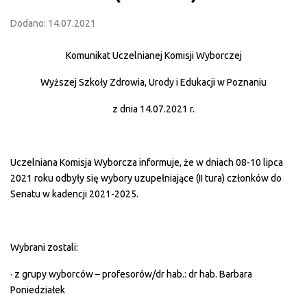
Dodano: 14.07.2021
Komunikat Uczelnianej Komisji Wyborczej
Wyższej Szkoły Zdrowia, Urody i Edukacji w Poznaniu
z dnia 14.07.2021 r.
Uczelniana Komisja Wyborcza informuje, że w dniach 08-10 lipca
2021 roku odbyły się wybory uzupełniające (II tura) członków do
Senatu w kadencji 2021-2025.
Wybrani zostali:
· z grupy wyborców – profesorów/dr hab.: dr hab. Barbara
Poniedziałek