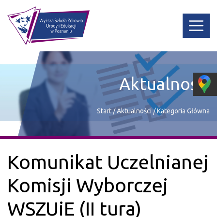
Aktualności
Start
/
Aktualności
/
Kategoria Główna
Komunikat Uczelnianej
Komisji Wyborczej
WSZUiE (II tura)