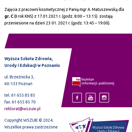
Zajęcia z pracowni kosmetycznej z Panią mgr A. Matuszewską dla
gr. C
(II rok KNS) z 17.01.2021 r. (godz. 8:00 – 13:15) zostają
przeniesione na dzień 23 01. 2021 r. (godz. 13:45 – 19:00).
Wyższa Szkoła Zdrowia,
Urody i Edukacji w Poznaniu
ul. Brzeźnicka 3,
60-133 Poznań
tel. 61 655 85 85
fax. 61 655 85 70
rektorat@wszuie.pl
Copyright WSZUIE © 2024.
Wszelkie prawa zastrzeżone