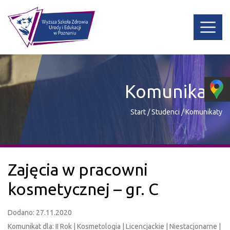
Komunikaty
Start
/
Studenci
/
Komunikaty
Zajęcia w pracowni
kosmetycznej – gr. C
Dodano: 27.11.2020
Komunikat dla: II Rok | Kosmetologia | Licencjackie | Niestacjonarne |