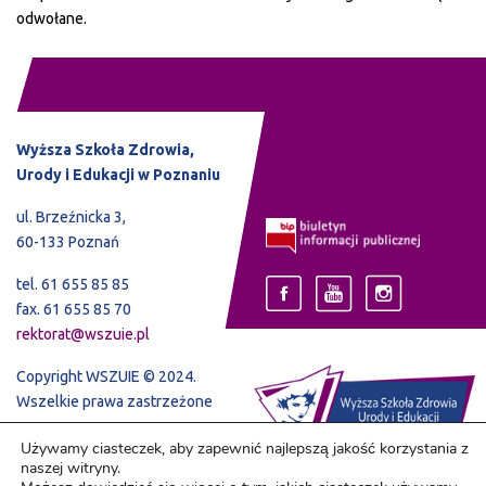
odwołane.
Wyższa Szkoła Zdrowia,
Urody i Edukacji w Poznaniu
ul. Brzeźnicka 3,
60-133 Poznań
tel. 61 655 85 85
fax. 61 655 85 70
rektorat@wszuie.pl
Copyright WSZUIE © 2024.
Wszelkie prawa zastrzeżone
Używamy ciasteczek, aby zapewnić najlepszą jakość korzystania z
naszej witryny.