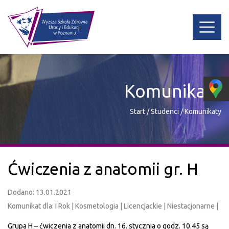
Komunikaty
Start
/
Studenci
/
Komunikaty
Ćwiczenia z anatomii gr. H
Dodano: 13.01.2021
Komunikat dla: I Rok | Kosmetologia | Licencjackie | Niestacjonarne |
Grupa H – ćwiczenia z anatomii dn. 16. stycznia o godz. 10.45 są