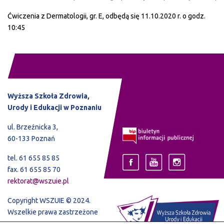
Ćwiczenia z Dermatologii, gr. E, odbędą się 11.10.2020 r. o godz.
10:45
Wyższa Szkoła Zdrowia,
Urody i Edukacji w Poznaniu
ul. Brzeźnicka 3,
60-133 Poznań
tel. 61 655 85 85
fax. 61 655 85 70
rektorat@wszuie.pl
Copyright WSZUIE © 2024.
Wszelkie prawa zastrzeżone