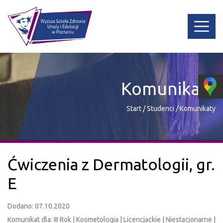
Komunikaty
Start
/
Studenci
/
Komunikaty
Ćwiczenia z Dermatologii, gr.
E
Dodano: 07.10.2020
Komunikat dla: III Rok | Kosmetologia | Licencjackie | Niestacjonarne |