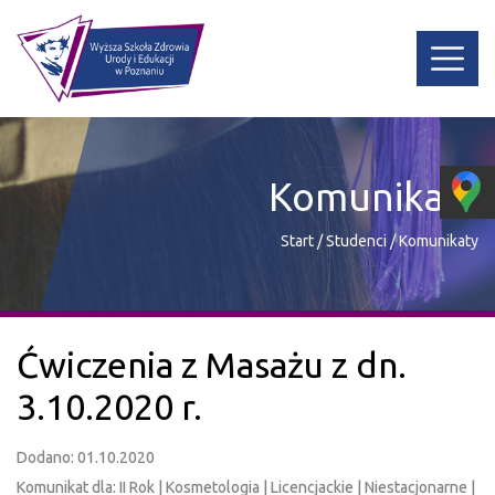
Komunikaty
Start
/
Studenci
/
Komunikaty
Ćwiczenia z Masażu z dn.
3.10.2020 r.
Dodano: 01.10.2020
Komunikat dla: II Rok | Kosmetologia | Licencjackie | Niestacjonarne |