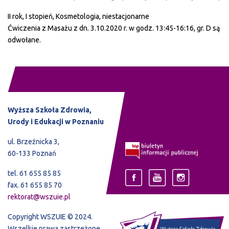
II rok, I stopień, Kosmetologia, niestacjonarne
Ćwiczenia z Masażu z dn. 3.10.2020 r. w godz. 13:45-16:16, gr. D są
odwołane.
Wyższa Szkoła Zdrowia,
Urody i Edukacji w Poznaniu
ul. Brzeźnicka 3,
60-133 Poznań
tel. 61 655 85 85
fax. 61 655 85 70
rektorat@wszuie.pl
Copyright WSZUIE © 2024.
Wszelkie prawa zastrzeżone