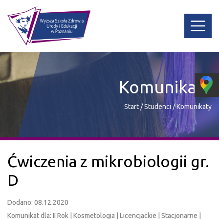
Komunikaty
Start
/
Studenci
/
Komunikaty
Ćwiczenia z mikrobiologii gr.
D
Dodano: 08.12.2020
Komunikat dla: II Rok | Kosmetologia | Licencjackie | Stacjonarne |