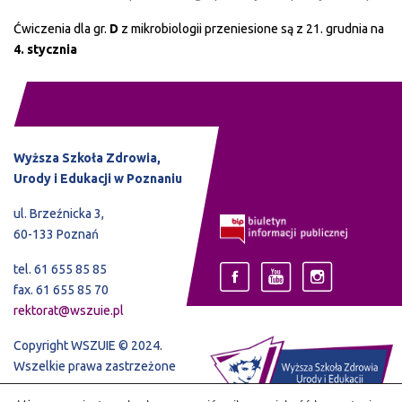
Ćwiczenia dla gr.
D
z mikrobiologii przeniesione są z 21. grudnia na
4. stycznia
Wyższa Szkoła Zdrowia,
Urody i Edukacji w Poznaniu
ul. Brzeźnicka 3,
60-133 Poznań
tel. 61 655 85 85
fax. 61 655 85 70
rektorat@wszuie.pl
Copyright WSZUIE © 2024.
Wszelkie prawa zastrzeżone