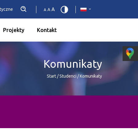
A
etyczne
A
A
Projekty
Kontakt
Komunikaty
Start
/
Studenci
/
Komunikaty