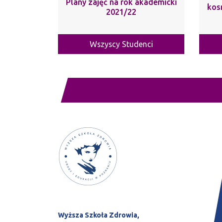
Plany zajęć na rok akademicki
kos
2021/22
Wszyscy Studenci
Wyższa Szkoła Zdrowia,