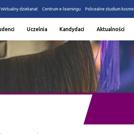
Wirtualny dziekanat
Centrum e-learningu
Policealne studium kosm
udenci
Uczelnia
Kandydaci
Aktualności