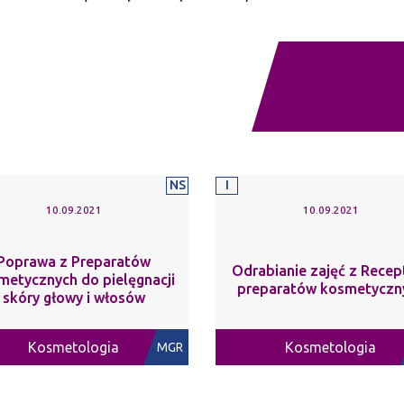
NS
I
10.09.2021
10.09.2021
Poprawa z Preparatów
Odrabianie zajęć z Recep
metycznych do pielęgnacji
preparatów kosmetyczn
skóry głowy i włosów
Kosmetologia
Kosmetologia
MGR