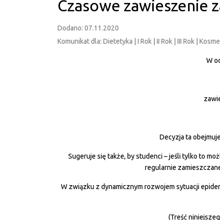
Czasowe zawieszenie z
Dodano: 07.11.2020
Komunikat dla: Dietetyka | I Rok | II Rok | III Rok | Ko
W od
zawie
Decyzja ta obejmuje
Sugeruje się także, by studenci – jeśli tylko to 
regularnie zamieszczane 
W związku z dynamicznym rozwojem sytuacji epidem
(Treść niniejsze