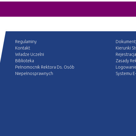
Regulaminy
Dokument
Kontakt
Kierunki S
Władze Uczelni
Rejestracj
Biblioteka
Zasady Rek
Pełnomocnik Rektora Ds. Osób
Logowani
Niepełnosprawnych
Systemu E-