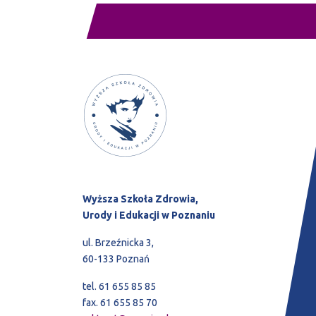
Wyższa Szkoła Zdrowia,
Urody i Edukacji w Poznaniu
ul. Brzeźnicka 3,
60-133 Poznań
tel. 61 655 85 85
fax. 61 655 85 70