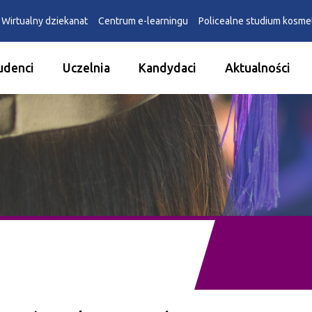
Wirtualny dziekanat
Centrum e-learningu
Policealne studium kosm
udenci
Uczelnia
Kandydaci
Aktualności