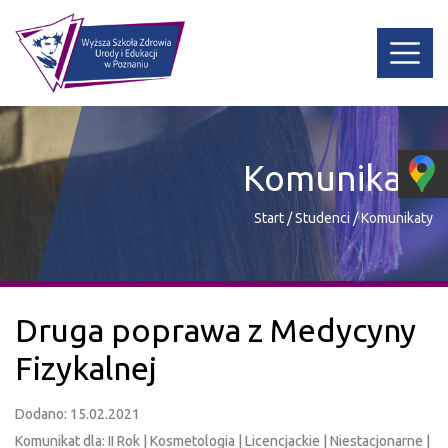
Komunikaty
Start
/
Studenci
/
Komunikaty
Druga poprawa z Medycyny
Fizykalnej
Dodano: 15.02.2021
Komunikat dla: II Rok | Kosmetologia | Licencjackie | Niestacjonarne |