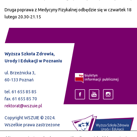
Druga poprawa z Medycyny Fizykalnej odbędzie się w czwartek 18
lutego 20.30-21.15
Wyższa Szkoła Zdrowia,
Urody i Edukacji w Poznaniu
ul. Brzeźnicka 3,
60-133 Poznań
tel. 61 655 85 85
fax. 61 655 85 70
rektorat@wszuie.pl
Copyright WSZUIE © 2024.
Wszelkie prawa zastrzeżone