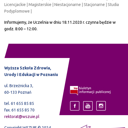
Licencjackie | Magisterskie | Niestacjonarne | Stacjonarne | Studia
Podyplomowe |
Informujemy, że Uczelnia w dniu 18.11.2020 r. czynna będzie w
godz. 8:00 – 12:00.
Wyższa Szkoła Zdrowia,
Urody i Edukacji w Poznaniu
ul. Brzeźnicka 3,
60-133 Poznań
tel. 61 655 85 85
fax. 61 655 85 70
rektorat@wszuie.pl
Copyright WSZUIE © 2024.