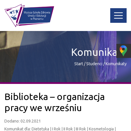
Komunikaty
Start
/
Studenci
/
Komunikaty
Biblioteka – organizacja
pracy we wrześniu
Dodano: 02.09.2021
Komunikat dla: Dietetyka | I Rok | II Rok | III Rok | Kosmetologia |