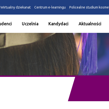
Wirtualny dziekanat
Centrum e-learningu
Policealne studium kosm
udenci
Uczelnia
Kandydaci
Aktualności