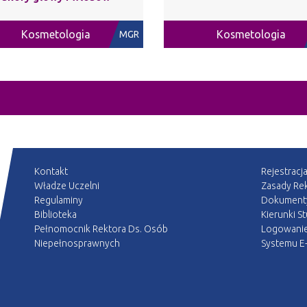
Kosmetologia
Kosmetologia
MGR
Kontakt
Rejestracj
Władze Uczelni
Zasady Rek
Regulaminy
Dokument
Biblioteka
Kierunki S
Pełnomocnik Rektora Ds. Osób
Logowani
Niepełnosprawnych
Systemu E-