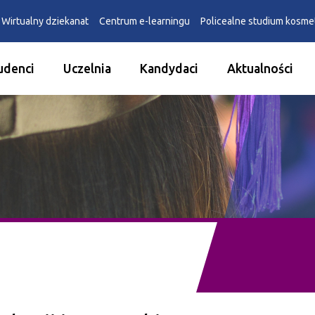
Wirtualny dziekanat
Centrum e-learningu
Policealne studium kosm
udenci
Uczelnia
Kandydaci
Aktualności