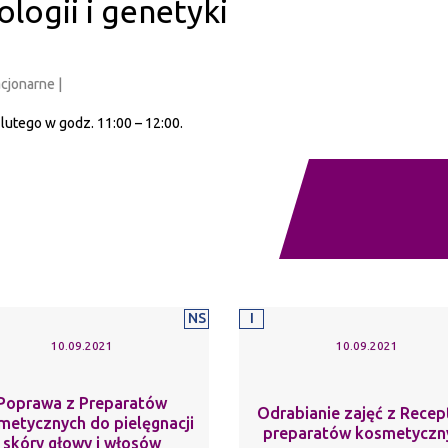
ologii i genetyki
acjonarne |
. lutego w godz. 11:00 – 12:00.
NS
I
10.09.2021
10.09.2021
Poprawa z Preparatów
Odrabianie zajęć z Recep
metycznych do pielęgnacji
preparatów kosmetyczn
skóry głowy i włosów