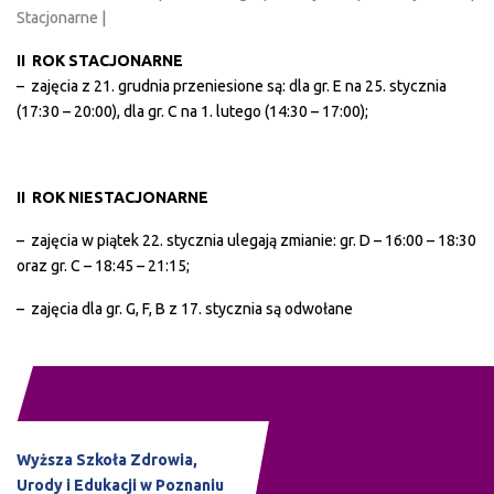
Stacjonarne |
II ROK STACJONARNE
– zajęcia z 21. grudnia przeniesione są: dla gr. E na 25. stycznia
(17:30 – 20:00), dla gr. C na 1. lutego (14:30 – 17:00);
II ROK NIESTACJONARNE
– zajęcia w piątek 22. stycznia ulegają zmianie: gr. D – 16:00 – 18:30
oraz gr. C – 18:45 – 21:15;
– zajęcia dla gr. G, F, B z 17. stycznia są odwołane
Wyższa Szkoła Zdrowia,
Urody i Edukacji w Poznaniu