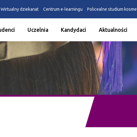
Wirtualny dziekanat
Centrum e-learningu
Policealne studium kosm
udenci
Uczelnia
Kandydaci
Aktualności