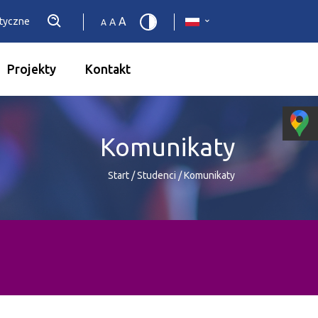
A
etyczne
A
A
Projekty
Kontakt
Komunikaty
Start
/
Studenci
/
Komunikaty