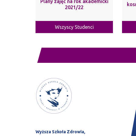
Plany zajęć na rok akademicki
kos
2021/22
Wszyscy Studenci
Wyższa Szkoła Zdrowia,