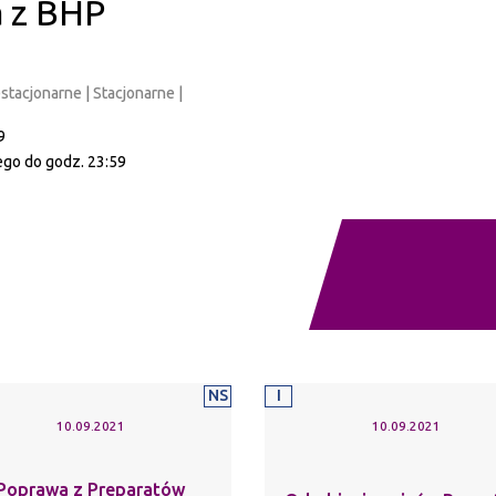
a z BHP
estacjonarne | Stacjonarne |
9
tego do godz. 23:59
NS
I
10.09.2021
10.09.2021
Poprawa z Preparatów