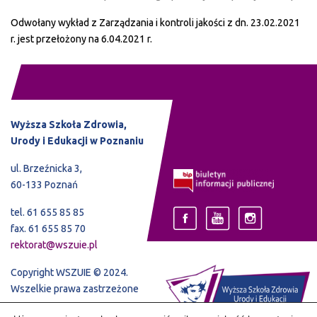
Odwołany wykład z Zarządzania i kontroli jakości z dn. 23.02.2021
r. jest przełożony na 6.04.2021 r.
Wyższa Szkoła Zdrowia,
Urody i Edukacji w Poznaniu
ul. Brzeźnicka 3,
60-133 Poznań
tel. 61 655 85 85
fax. 61 655 85 70
rektorat@wszuie.pl
Copyright WSZUIE © 2024.
Wszelkie prawa zastrzeżone