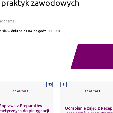
 praktyk zawodowych
acjonarne |
ię w dniu na 23.04. na godz. 8:30-10:00.
NS
I
10.09.2021
10.09.2021
Poprawa z Preparatów
Odrabianie zajęć z Recep
metycznych do pielęgnacji