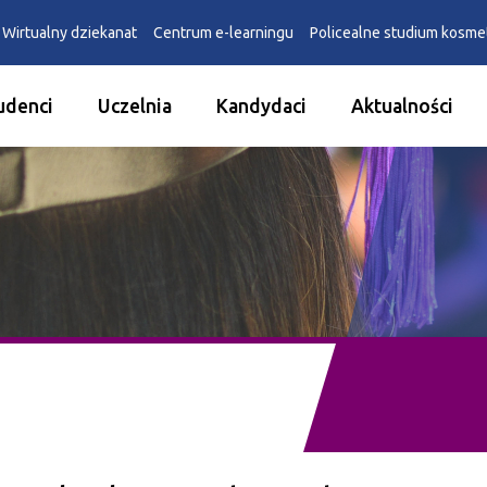
Wirtualny dziekanat
Centrum e-learningu
Policealne studium kosm
udenci
Uczelnia
Kandydaci
Aktualności