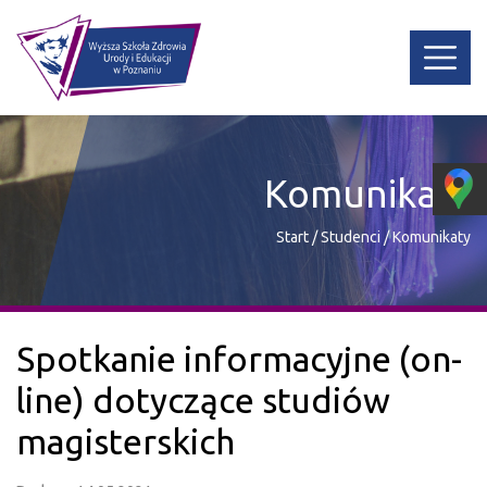
Komunikaty
Start
/
Studenci
/
Komunikaty
Spotkanie informacyjne (on-
line) dotyczące studiów
magisterskich