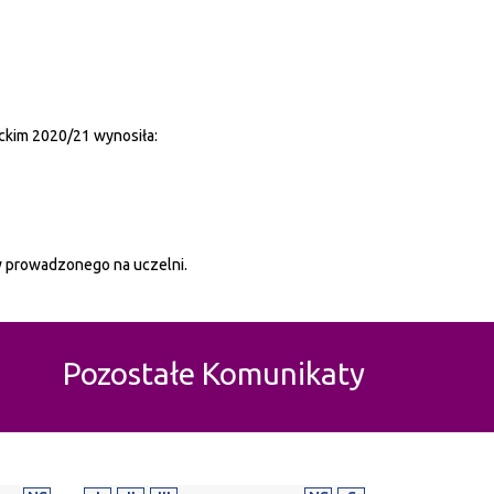
ckim 2020/21 wynosiła:
w prowadzonego na uczelni.
Pozostałe Komunikaty