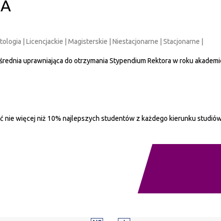
RA
metologia | Licencjackie | Magisterskie | Niestacjonarne | Stacjonarne |
 średnia uprawniająca do otrzymania Stypendium Rektora w roku akademi
 nie więcej niż 10% najlepszych studentów z każdego kierunku studió