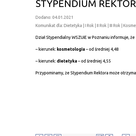
STYPENDIUM REKTO
Dodano: 04.01.2021
Komunikat dla: Dietetyka | I Rok | II Rok | III Rok | Kos
Dział Stypendialny WSZUiE w Poznaniu informuje, że
– kierunek:
kosmetologia
– od średniej 4,48
– kierunek:
dietetyka
– od średniej 4,55
Przypominamy, że Stypendium Rektora może otrzymać