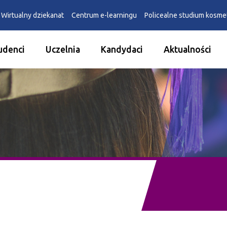
Wirtualny dziekanat
Centrum e-learningu
Policealne studium kosm
udenci
Uczelnia
Kandydaci
Aktualności