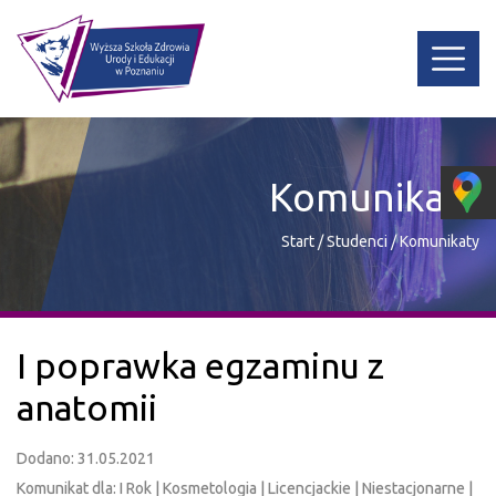
Komunikaty
Start
/
Studenci
/
Komunikaty
I poprawka egzaminu z
anatomii
Dodano: 31.05.2021
Komunikat dla: I Rok | Kosmetologia | Licencjackie | Niestacjonarne |