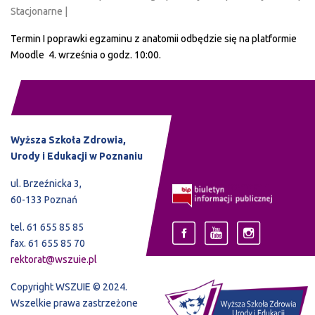
Stacjonarne |
Termin I poprawki egzaminu z anatomii odbędzie się na platformie
Moodle 4. września o godz. 10:00.
Wyższa Szkoła Zdrowia,
Urody i Edukacji w Poznaniu
ul. Brzeźnicka 3,
60-133 Poznań
tel. 61 655 85 85
fax. 61 655 85 70
rektorat@wszuie.pl
Copyright WSZUIE © 2024.
Wszelkie prawa zastrzeżone