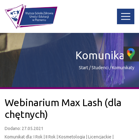
Komunikaty
Start
/
Studenci
/
Komunikaty
Webinarium Max Lash (dla
chętnych)
Dodano: 27.05.2021
Komunikat dla: I Rok | II Rok | Kosmetologia | Licencjackie |