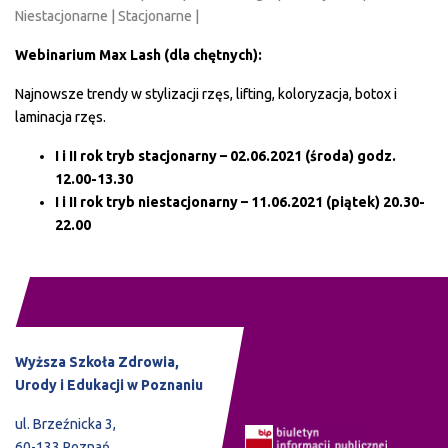
Niestacjonarne | Stacjonarne |
Webinarium Max Lash (dla chętnych):
Najnowsze trendy w stylizacji rzęs, lifting, koloryzacja, botox i
laminacja rzęs.
I i II rok tryb stacjonarny – 02.06.2021 (środa) godz.
12.00-13.30
I i II rok tryb niestacjonarny – 11.06.2021 (piątek) 20.30-
22.00
Wyższa Szkoła Zdrowia,
Urody i Edukacji w Poznaniu
ul. Brzeźnicka 3,
60-133 Poznań