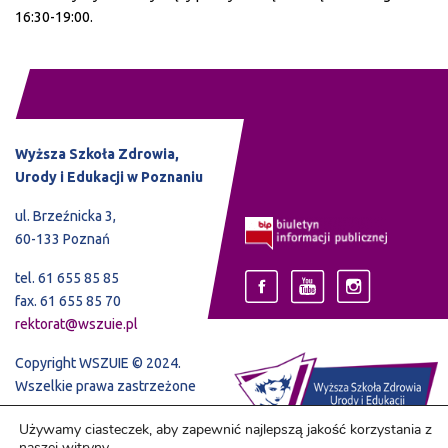
16:30-19:00.
Wyższa Szkoła Zdrowia,
Urody i Edukacji w Poznaniu
ul. Brzeźnicka 3,
60-133 Poznań
tel. 61 655 85 85
fax. 61 655 85 70
rektorat@wszuie.pl
Copyright WSZUIE © 2024.
Wszelkie prawa zastrzeżone
Używamy ciasteczek, aby zapewnić najlepszą jakość korzystania z
naszej witryny.