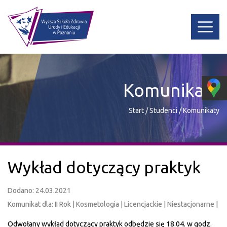
Komunikaty
Start
/
Studenci
/
Komunikaty
Wykład dotyczący praktyk
Dodano: 24.03.2021
Komunikat dla: II Rok | Kosmetologia | Licencjackie | Niestacjonarne |
Odwołany wykład dotyczący praktyk odbędzie się 18.04. w godz.