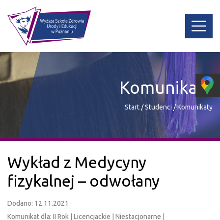
Komunikaty
Start
/
Studenci
/
Komunikaty
Wykład z Medycyny
fizykalnej – odwołany
Dodano: 12.11.2021
Komunikat dla: II Rok | Licencjackie | Niestacjonarne |