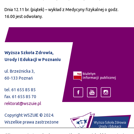
Dnia 12.11 br. (piątek) – wykład z Medycyny fizykalnej o godz.
16.00 jest odwołany.
Wyższa Szkoła Zdrowia,
Urody i Edukacji w Poznaniu
ul. Brzeźnicka 3,
60-133 Poznań
tel. 61 655 85 85
fax. 61 655 85 70
rektorat@wszuie.pl
Copyright WSZUIE © 2024.
Wszelkie prawa zastrzeżone