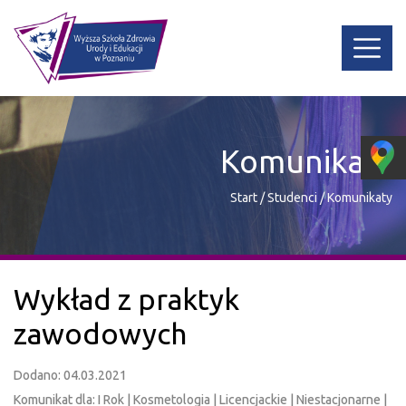
Komunikaty
Start
/
Studenci
/
Komunikaty
Wykład z praktyk
zawodowych
Dodano: 04.03.2021
Komunikat dla: I Rok | Kosmetologia | Licencjackie | Niestacjonarne |