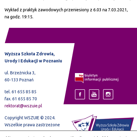
Wykład z praktyk zawodowych przeniesiony z 6.03 na 7.03.2021,
na godz. 19:15.
Wyższa Szkoła Zdrowia,
Urody i Edukacji w Poznaniu
ul. Brzeźnicka 3,
60-133 Poznań
tel. 61 655 85 85
fax. 61 655 85 70
rektorat@wszuie.pl
Copyright WSZUIE © 2024.
Wszelkie prawa zastrzeżone