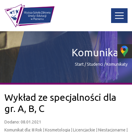
Komunikaty
Start
/
Studenci
/
Komunikaty
Wykład ze specjalności dla
gr. A, B, C
Dodano: 08.01.2021
Komunikat dla: III Rok | Kosmetologia | Licencjackie | Niestacjonarne |