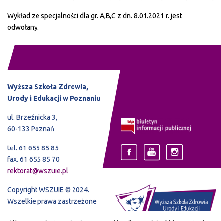
Wykład ze specjalności dla gr. A,B,C z dn. 8.01.2021 r. jest
odwołany.
Wyższa Szkoła Zdrowia,
Urody i Edukacji w Poznaniu
ul. Brzeźnicka 3,
60-133 Poznań
tel. 61 655 85 85
fax. 61 655 85 70
rektorat@wszuie.pl
Copyright WSZUIE © 2024.
Wszelkie prawa zastrzeżone