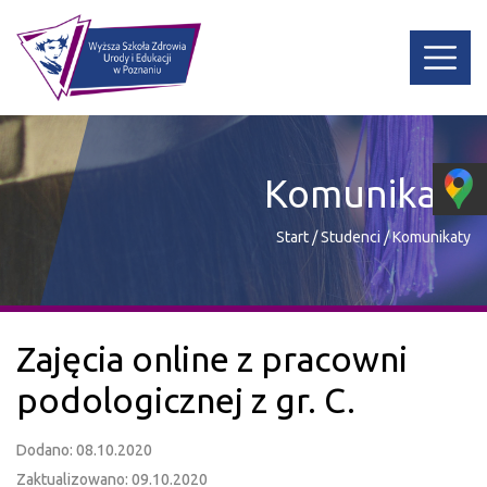
Komunikaty
Start
/
Studenci
/
Komunikaty
Zajęcia online z pracowni
podologicznej z gr. C.
Dodano: 08.10.2020
Zaktualizowano: 09.10.2020