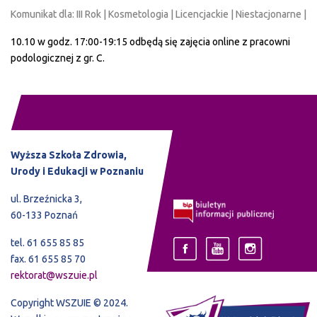
Komunikat dla: III Rok | Kosmetologia | Licencjackie | Niestacjonarne |
10.10 w godz. 17:00-19:15 odbędą się zajęcia online z pracowni
podologicznej z gr. C.
Wyższa Szkoła Zdrowia,
Urody i Edukacji w Poznaniu
ul. Brzeźnicka 3,
60-133 Poznań
tel. 61 655 85 85
fax. 61 655 85 70
rektorat@wszuie.pl
Copyright WSZUIE © 2024.