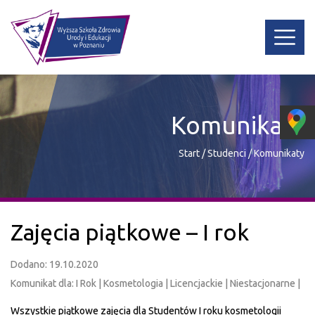
Komunikaty
Start
/
Studenci
/
Komunikaty
Zajęcia piątkowe – I rok
Dodano: 19.10.2020
Komunikat dla: I Rok | Kosmetologia | Licencjackie | Niestacjonarne |
Wszystkie piątkowe zajęcia dla Studentów I roku kosmetologii