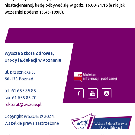
niestacjonarnej, będę odbywać się w godz. 16.00-21.15 (a nie jak
wcześniej podano 13.45-19:00).
Wyższa Szkoła Zdrowia,
Urody i Edukacji w Poznaniu
ul. Brzeźnicka 3,
60-133 Poznań
tel. 61 655 85 85
fax. 61 655 85 70
rektorat@wszuie.pl
Copyright WSZUIE © 2024.
Wszelkie prawa zastrzeżone