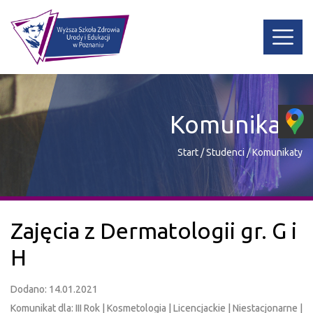
Komunikaty
Start
/
Studenci
/
Komunikaty
Zajęcia z Dermatologii gr. G i
H
Dodano: 14.01.2021
Komunikat dla: III Rok | Kosmetologia | Licencjackie | Niestacjonarne |