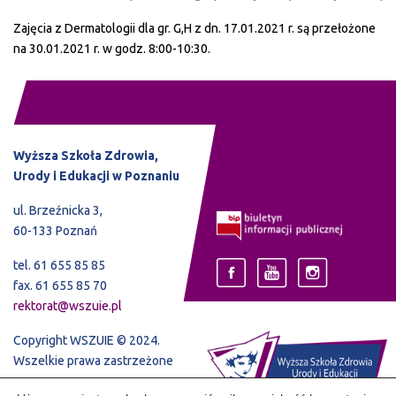
Zajęcia z Dermatologii dla gr. G,H z dn. 17.01.2021 r. są przełożone
na 30.01.2021 r. w godz. 8:00-10:30.
Wyższa Szkoła Zdrowia,
Urody i Edukacji w Poznaniu
ul. Brzeźnicka 3,
60-133 Poznań
tel. 61 655 85 85
fax. 61 655 85 70
rektorat@wszuie.pl
Copyright WSZUIE © 2024.
Wszelkie prawa zastrzeżone