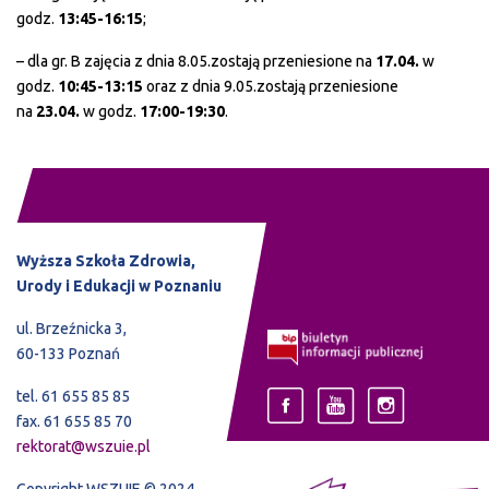
godz.
13:45-16:15
;
– dla gr. B zajęcia z dnia 8.05.zostają przeniesione na
17.04.
w
godz.
10:45-13:15
oraz z dnia 9.05.zostają przeniesione
na
23.04.
w godz.
17:00-19:30
.
Wyższa Szkoła Zdrowia,
Urody i Edukacji w Poznaniu
ul. Brzeźnicka 3,
60-133 Poznań
tel. 61 655 85 85
fax. 61 655 85 70
rektorat@wszuie.pl
Copyright WSZUIE © 2024.