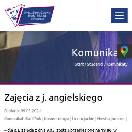
Komunikaty
Start
/
Studenci
/
Komunikaty
Zajęcia z j. angielskiego
Dodano: 09.03.2021
Komunikat dla: II Rok | Kosmetologia | Licencjackie | Niestacjonarne |
– dla g. E zajęcia z dnia 9.05. zostają przeniesione na
19.06.
w