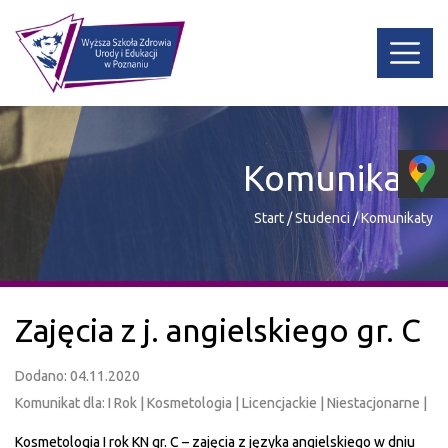
Komunikaty
Start
/
Studenci
/
Komunikaty
Zajęcia z j. angielskiego gr. C
Dodano: 04.11.2020
Komunikat dla: I Rok | Kosmetologia | Licencjackie | Niestacjonarne |
Kosmetologia I rok KN gr. C – zajęcia z języka angielskiego w dniu