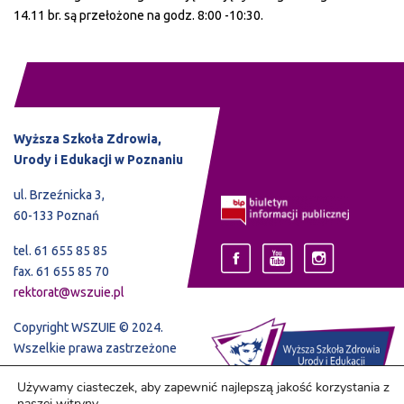
14.11 br. są przełożone na godz. 8:00 -10:30.
Wyższa Szkoła Zdrowia,
Urody i Edukacji w Poznaniu
ul. Brzeźnicka 3,
60-133 Poznań
tel. 61 655 85 85
fax. 61 655 85 70
rektorat@wszuie.pl
Copyright WSZUIE © 2024.
Wszelkie prawa zastrzeżone
Używamy ciasteczek, aby zapewnić najlepszą jakość korzystania z
naszej witryny.