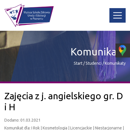
Komunikaty
Start
/
Studenci
/
Komunikaty
Zajęcia z j. angielskiego gr. D
i H
Dodano: 01.03.2021
Komunikat dla: I Rok | Kosmetologia | Licencjackie | Niestacjonarne |