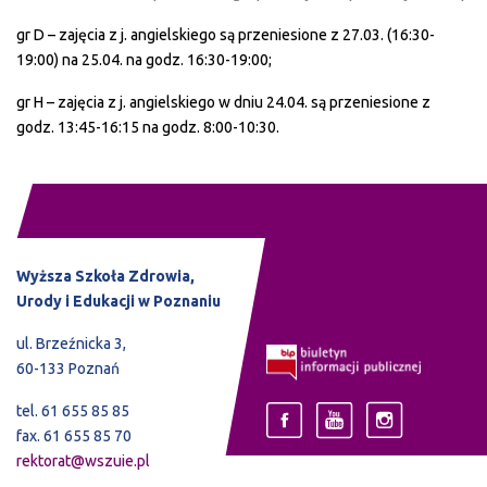
gr D – zajęcia z j. angielskiego są przeniesione z 27.03. (16:30-
19:00) na 25.04. na godz. 16:30-19:00;
gr H – zajęcia z j. angielskiego w dniu 24.04. są przeniesione z
godz. 13:45-16:15 na godz. 8:00-10:30.
Wyższa Szkoła Zdrowia,
Urody i Edukacji w Poznaniu
ul. Brzeźnicka 3,
60-133 Poznań
tel. 61 655 85 85
fax. 61 655 85 70
rektorat@wszuie.pl