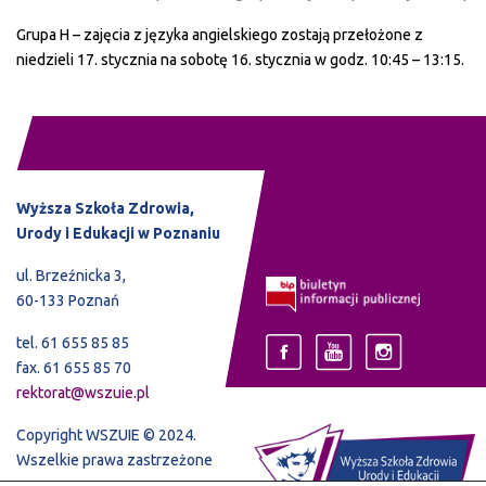
Grupa H – zajęcia z języka angielskiego zostają przełożone z
niedzieli 17. stycznia na sobotę 16. stycznia w godz. 10:45 – 13:15.
Wyższa Szkoła Zdrowia,
Urody i Edukacji w Poznaniu
ul. Brzeźnicka 3,
60-133 Poznań
tel. 61 655 85 85
fax. 61 655 85 70
rektorat@wszuie.pl
Copyright WSZUIE © 2024.
Wszelkie prawa zastrzeżone