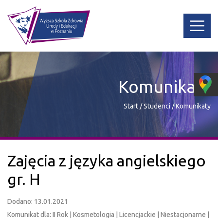
Komunikaty
Start
/
Studenci
/
Komunikaty
Zajęcia z języka angielskiego
gr. H
Dodano: 13.01.2021
Komunikat dla: II Rok | Kosmetologia | Licencjackie | Niestacjonarne |