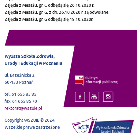
Zajęcia z Masażu, gr. C odbędą się 26.10.2020 r.
Zajęcia z Masażu, gr. G, z dn. 26.10.2020 r. są odwołane.
Zajęcia z Masażu, gr. G odbędą się 19.10.2020r.
Wyższa Szkoła Zdrowia,
Urody i Edukacji w Poznaniu
ul. Brzeźnicka 3,
60-133 Poznań
tel. 61 655 85 85
fax. 61 655 85 70
rektorat@wszuie.pl
Copyright WSZUIE © 2024.
Wszelkie prawa zastrzeżone