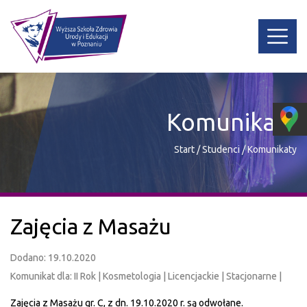
Komunikaty
Start
/
Studenci
/
Komunikaty
Zajęcia z Masażu
Dodano: 19.10.2020
Komunikat dla: II Rok | Kosmetologia | Licencjackie | Stacjonarne |
Zajęcia z Masażu gr. C, z dn. 19.10.2020 r. są odwołane.