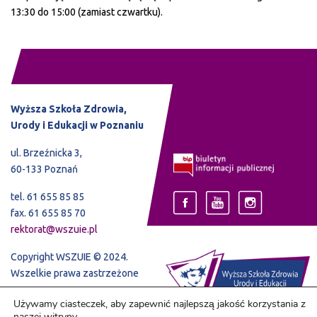
13:30 do 15:00 (zamiast czwartku).
Wyższa Szkoła Zdrowia,
Urody i Edukacji w Poznaniu
ul. Brzeźnicka 3,
60-133 Poznań
tel. 61 655 85 85
fax. 61 655 85 70
rektorat@wszuie.pl
Copyright WSZUIE © 2024.
Wszelkie prawa zastrzeżone
Używamy ciasteczek, aby zapewnić najlepszą jakość korzystania z
naszej witryny.