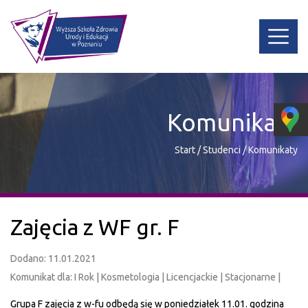
Komunikaty
Start
/
Studenci
/
Komunikaty
Zajęcia z WF gr. F
Dodano: 11.01.2021
Komunikat dla: I Rok | Kosmetologia | Licencjackie | Stacjonarne |
Grupa F zajęcia z w-fu odbędą się w poniedziałek 11.01. godzina