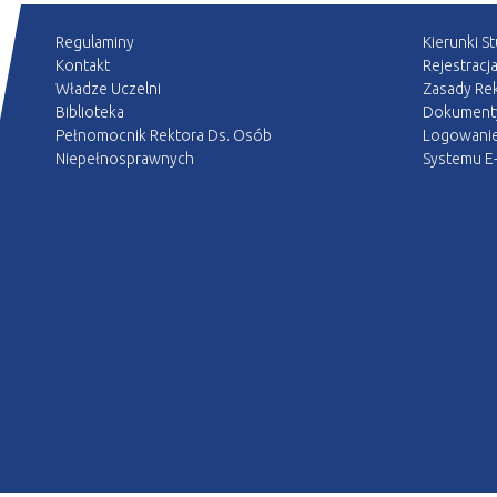
Regulaminy
Kierunki S
Kontakt
Rejestracj
Władze Uczelni
Zasady Rek
Biblioteka
Dokument
Pełnomocnik Rektora Ds. Osób
Logowani
Niepełnosprawnych
Systemu E-