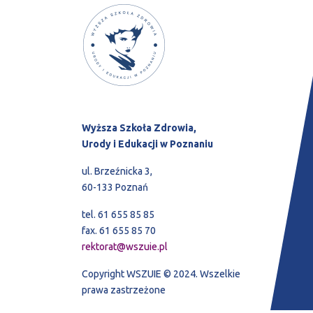
Wyższa Szkoła Zdrowia,
Urody i Edukacji w Poznaniu
ul. Brzeźnicka 3,
60-133 Poznań
tel. 61 655 85 85
fax. 61 655 85 70
rektorat@wszuie.pl
Copyright WSZUIE © 2024. Wszelkie
prawa zastrzeżone