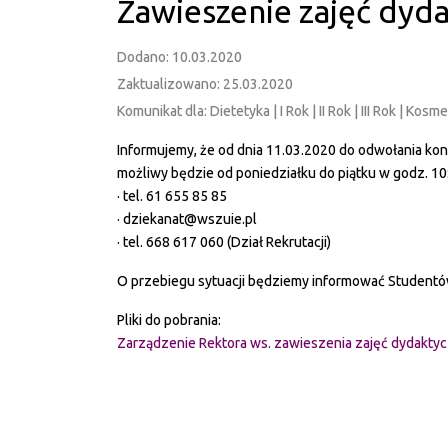
Zawieszenie zajęć dyd
Dodano: 10.03.2020
Zaktualizowano: 25.03.2020
Komunikat dla: Dietetyka | I Rok | II Rok | III Rok | Ko
Informujemy, że od dnia 11.03.2020 do odwołania kont
możliwy będzie od poniedziałku do piątku w godz. 1
· tel. 61 655 85 85
· dziekanat@wszuie.pl
· tel. 668 617 060 (Dział Rekrutacji)
O przebiegu sytuacji będziemy informować Studentó
Pliki do pobrania:
Zarządzenie Rektora ws. zawieszenia zajęć dydaktyc