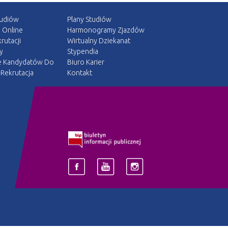
tudiów
Plany Studiów
a Online
Harmonogramy Zjazdów
rutacji
Wirtualny Dziekanat
y
Stypendia
e Kandydatów Do
Biuro Karier
Rekrutacja
Kontakt