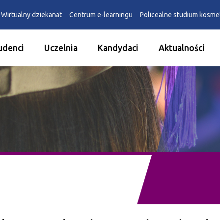
Wirtualny dziekanat
Centrum e-learningu
Policealne studium kosm
udenci
Uczelnia
Kandydaci
Aktualności