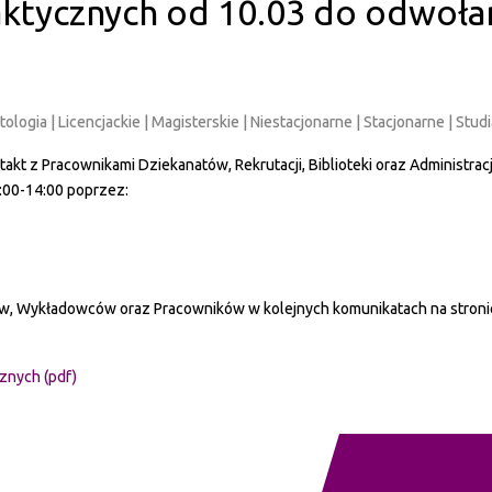
aktycznych od 10.03 do odwoła
smetologia | Licencjackie | Magisterskie | Niestacjonarne | Stacjonarne | St
akt z Pracownikami Dziekanatów, Rekrutacji, Biblioteki oraz Administrac
0:00-14:00 poprzez:
w, Wykładowców oraz Pracowników w kolejnych komunikatach na stronie
znych (pdf)