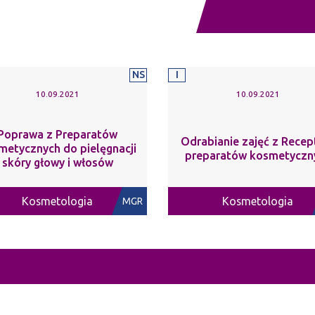
NS
I
10.09.2021
10.09.2021
Poprawa z Preparatów
Odrabianie zajęć z Recep
metycznych do pielęgnacji
preparatów kosmetyczn
skóry głowy i włosów
Kosmetologia
Kosmetologia
MGR