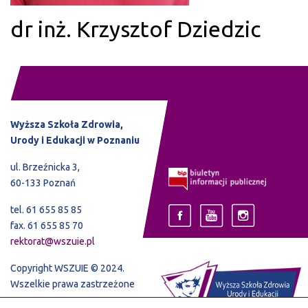
dr inż. Krzysztof Dziedzic
Wyższa Szkoła Zdrowia,
Urody i Edukacji w Poznaniu
ul. Brzeźnicka 3,
60-133 Poznań
tel. 61 655 85 85
fax. 61 655 85 70
rektorat@wszuie.pl
Copyright WSZUIE © 2024.
Wszelkie prawa zastrzeżone