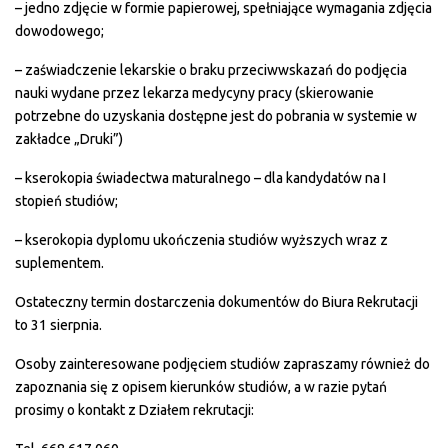
– jedno zdjęcie w formie papierowej, spełniające wymagania zdjęcia
dowodowego;
– zaświadczenie lekarskie o braku przeciwwskazań do podjęcia
nauki wydane przez lekarza medycyny pracy (skierowanie
potrzebne do uzyskania dostępne jest do pobrania w systemie w
zakładce „Druki”)
– kserokopia świadectwa maturalnego – dla kandydatów na I
stopień studiów;
– kserokopia dyplomu ukończenia studiów wyższych wraz z
suplementem.
Ostateczny termin dostarczenia dokumentów do Biura Rekrutacji
to 31 sierpnia.
Osoby zainteresowane podjęciem studiów zapraszamy również do
zapoznania się z opisem kierunków studiów, a w razie pytań
prosimy o kontakt z Działem rekrutacji: