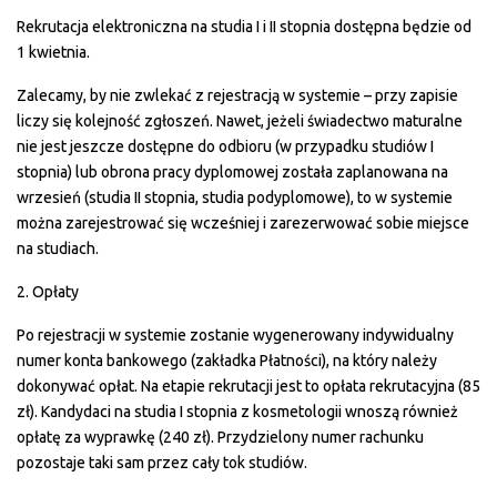
Rekrutacja elektroniczna na studia I i II stopnia dostępna będzie od
1 kwietnia.
Zalecamy, by nie zwlekać z rejestracją w systemie – przy zapisie
liczy się kolejność zgłoszeń. Nawet, jeżeli świadectwo maturalne
nie jest jeszcze dostępne do odbioru (w przypadku studiów I
stopnia) lub obrona pracy dyplomowej została zaplanowana na
wrzesień (studia II stopnia, studia podyplomowe), to w systemie
można zarejestrować się wcześniej i zarezerwować sobie miejsce
na studiach.
2. Opłaty
Po rejestracji w systemie zostanie wygenerowany indywidualny
numer konta bankowego (zakładka Płatności), na który należy
dokonywać opłat. Na etapie rekrutacji jest to opłata rekrutacyjna (85
zł). Kandydaci na studia I stopnia z kosmetologii wnoszą również
opłatę za wyprawkę (240 zł). Przydzielony numer rachunku
pozostaje taki sam przez cały tok studiów.