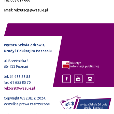
Tel. 668 617 060
email: rekrutacja@wszuie.pl
Wyższa Szkoła Zdrowia,
Urody i Edukacji w Poznaniu
ul. Brzeźnicka 3,
60-133 Poznań
tel. 61 655 85 85
fax. 61 655 85 70
rektorat@wszuie.pl
Copyright WSZUIE © 2024.
Wszelkie prawa zastrzeżone