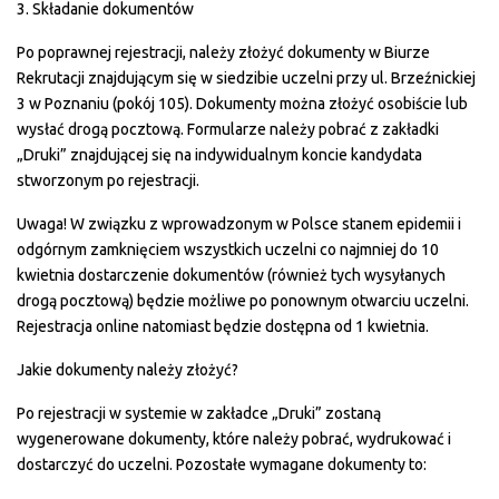
3. Składanie dokumentów
Po poprawnej rejestracji, należy złożyć dokumenty w Biurze
Rekrutacji znajdującym się w siedzibie uczelni przy ul. Brzeźnickiej
3 w Poznaniu (pokój 105). Dokumenty można złożyć osobiście lub
wysłać drogą pocztową. Formularze należy pobrać z zakładki
„Druki” znajdującej się na indywidualnym koncie kandydata
stworzonym po rejestracji.
Uwaga! W związku z wprowadzonym w Polsce stanem epidemii i
odgórnym zamknięciem wszystkich uczelni co najmniej do 10
kwietnia dostarczenie dokumentów (również tych wysyłanych
drogą pocztową) będzie możliwe po ponownym otwarciu uczelni.
Rejestracja online natomiast będzie dostępna od 1 kwietnia.
Jakie dokumenty należy złożyć?
Po rejestracji w systemie w zakładce „Druki” zostaną
wygenerowane dokumenty, które należy pobrać, wydrukować i
dostarczyć do uczelni. Pozostałe wymagane dokumenty to: