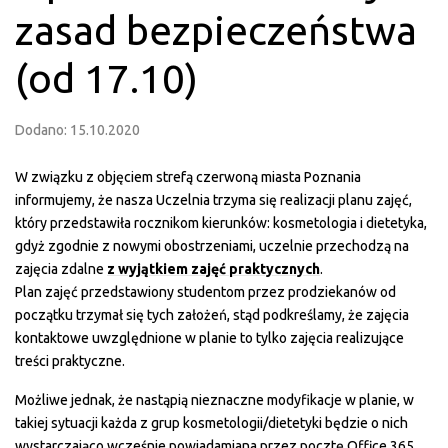
zasad bezpieczeństwa
(od 17.10)
Dodano: 15.10.2020
W związku z objęciem strefą czerwoną miasta Poznania
informujemy, że nasza Uczelnia trzyma się realizacji planu zajęć,
który przedstawiła rocznikom kierunków: kosmetologia i dietetyka,
gdyż zgodnie z nowymi obostrzeniami, uczelnie przechodzą na
zajęcia zdalne
z wyjątkiem zajęć praktycznych
.
Plan zajęć przedstawiony studentom przez prodziekanów od
początku trzymał się tych założeń, stąd podkreślamy, że zajęcia
kontaktowe uwzględnione w planie to tylko zajęcia realizujące
treści praktyczne.
Możliwe jednak, że nastąpią nieznaczne modyfikacje w planie, w
takiej sytuacji każda z grup kosmetologii/dietetyki będzie o nich
wystarczająco wcześnie powiadamiana przez pocztę Office 365