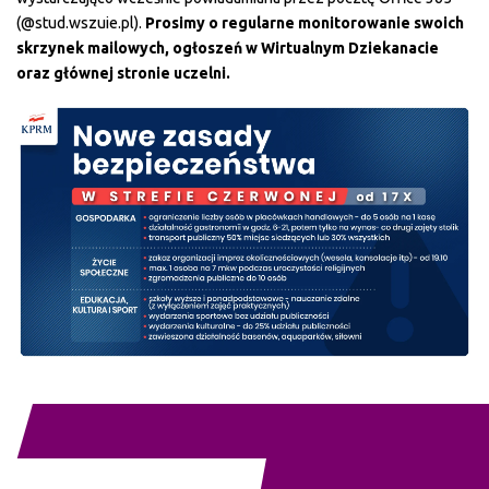
(@stud.wszuie.pl).
Prosimy o regularne monitorowanie swoich
skrzynek mailowych, ogłoszeń w Wirtualnym Dziekanacie
oraz głównej stronie uczelni.