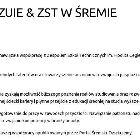
IE & ZST W ŚREMIE
nawiązała współpracę z Zespołem Szkół Technicznych im. Hipolita Cegie
młodych talentów oraz towarzyszenie uczniom w rozwoju ich pasji już na e
e zyskają możliwość bliższego poznania realiów studiowania oraz rozwoju
ścieżki kariery i płynne przejście z edukacji średniej na studia wyższe.
zygotowanie do pracy w zawodach przyszłości. Nawiązanie patronatu nad
 rozwijaniu kompetencji w branży beauty.
naszej współpracy opublikowanym przez Portal Śremski. Dziękujemy!