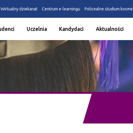
Wirtualny dziekanat
Centrum e-learningu
Policealne studium kosm
udenci
Uczelnia
Kandydaci
Aktualności