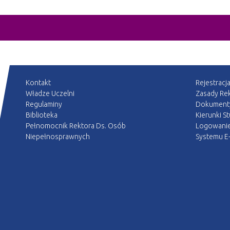
Kontakt
Rejestracj
Władze Uczelni
Zasady Rek
Regulaminy
Dokument
Biblioteka
Kierunki S
Pełnomocnik Rektora Ds. Osób
Logowani
Niepełnosprawnych
Systemu E-