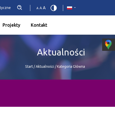
A
etyczne
A
A
Projekty
Kontakt
Aktualności
Start
/
Aktualności
/
Kategoria Główna