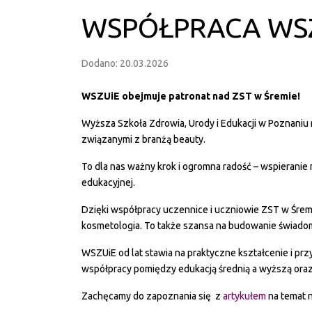
WSPÓŁPRACA WSZU
Dodano: 20.03.2026
WSZUiE obejmuje patronat nad ZST w Śremie!
Wyższa Szkoła Zdrowia, Urody i Edukacji w Poznaniu 
związanymi z branżą beauty.
To dla nas ważny krok i ogromna radość – wspieranie 
edukacyjnej.
Dzięki współpracy uczennice i uczniowie ZST w Śremi
kosmetologia. To także szansa na budowanie świadomej 
WSZUiE od lat stawia na praktyczne kształcenie i pr
współpracy pomiędzy edukacją średnią a wyższą oraz
Zachęcamy do zapoznania się z
artykułem
na temat 