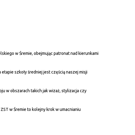
lskiego w Śremie, obejmując patronat nad kierunkami
tapie szkoły średniej jest częścią naszej misji
 w obszarach takich jak wizaż, stylizacja czy
 ZST w Śremie to kolejny krok w umacnianiu