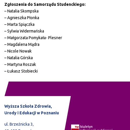
Zgłoszenia do Samorządu Studenckiego:
– Natalia Skompska
– Agnieszka Płonka
– Marta Spiączka
– Sylwia Widermańska
– Małgorzata Pomykała- Plesner
– Magdalena Mądra
– Nicole Nowak
– Natalia Górska
– Martyna Roszak
– Łukasz Stobiecki
Wyższa Szkoła Zdrowia,
Urody i Edukacji w Poznaniu
ul. Brzeźnicka 3,