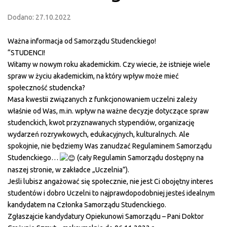
Dodano: 27.10.2022
Ważna informacja od Samorządu Studenckiego!
“STUDENCI!
Witamy w nowym roku akademickim. Czy wiecie, że istnieje wiele
spraw w życiu akademickim, na który wpływ może mieć
społeczność studencka?
Masa kwestii związanych z funkcjonowaniem uczelni zależy
właśnie od Was, m.in. wpływ na ważne decyzje dotyczące spraw
studenckich, kwot przyznawanych stypendiów, organizację
wydarzeń rozrywkowych, edukacyjnych, kulturalnych. Ale
spokojnie, nie będziemy Was zanudzać Regulaminem Samorządu
Studenckiego…
(cały Regulamin Samorządu dostępny na
naszej stronie, w zakładce „Uczelnia”).
Jeśli lubisz angażować się społecznie, nie jest Ci obojętny interes
studentów i dobro Uczelni to najprawdopodobniej jesteś idealnym
kandydatem na Członka Samorządu Studenckiego.
Zgłaszajcie kandydatury Opiekunowi Samorządu – Pani Doktor