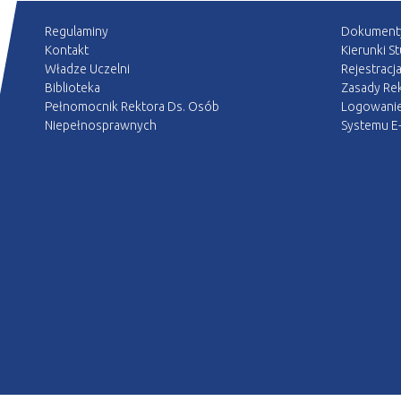
Regulaminy
Dokument
Kontakt
Kierunki S
Władze Uczelni
Rejestracj
Biblioteka
Zasady Rek
Pełnomocnik Rektora Ds. Osób
Logowani
Niepełnosprawnych
Systemu E-