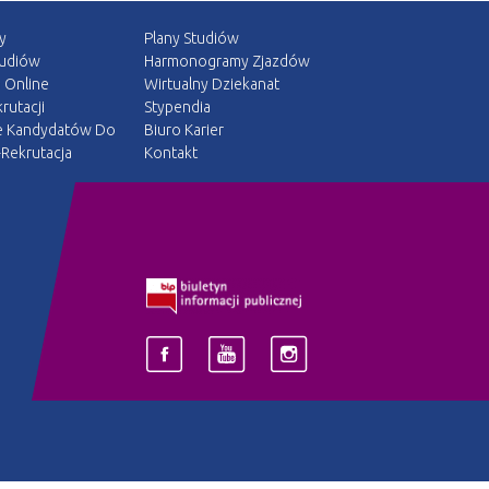
y
Plany Studiów
tudiów
Harmonogramy Zjazdów
a Online
Wirtualny Dziekanat
rutacji
Stypendia
e Kandydatów Do
Biuro Karier
Rekrutacja
Kontakt