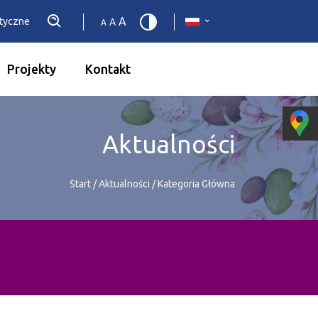
A
etyczne
A
A
Projekty
Kontakt
Aktualności
Start
/
Aktualności
/
Kategoria Główna