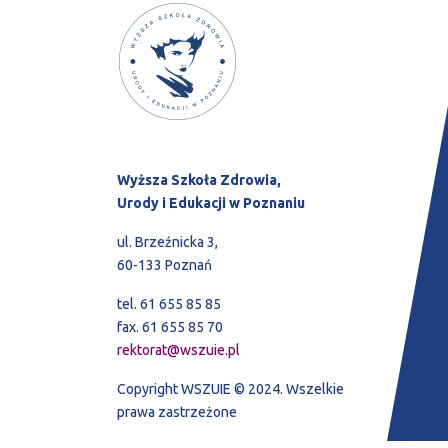
Wyższa Szkoła Zdrowia,
Urody i Edukacji w Poznaniu
ul. Brzeźnicka 3,
60-133 Poznań
tel. 61 655 85 85
fax. 61 655 85 70
rektorat@wszuie.pl
Copyright WSZUIE © 2024. Wszelkie
prawa zastrzeżone