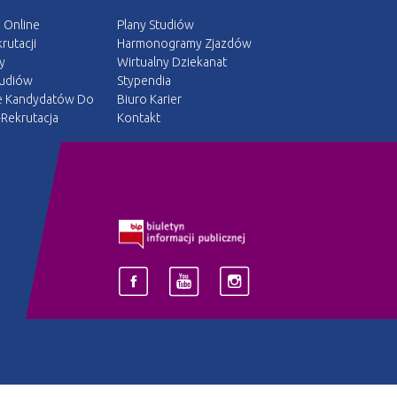
a Online
Plany Studiów
rutacji
Harmonogramy Zjazdów
y
Wirtualny Dziekanat
tudiów
Stypendia
e Kandydatów Do
Biuro Karier
Rekrutacja
Kontakt