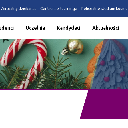
Wirtualny dziekanat
Centrum e-learningu
Policealne studium kosm
udenci
Uczelnia
Kandydaci
Aktualności