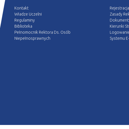
Kontakt
Rejestracj
Władze Uczelni
Zasady Rek
Regulaminy
Dokument
Biblioteka
Kierunki S
Pełnomocnik Rektora Ds. Osób
Logowani
Niepełnosprawnych
Systemu E-