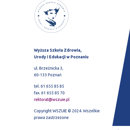
Wyższa Szkoła Zdrowia,
Urody i Edukacji w Poznaniu
ul. Brzeźnicka 3,
60-133 Poznań
tel. 61 655 85 85
fax. 61 655 85 70
rektorat@wszuie.pl
Copyright WSZUIE © 2024. Wszelkie
prawa zastrzeżone