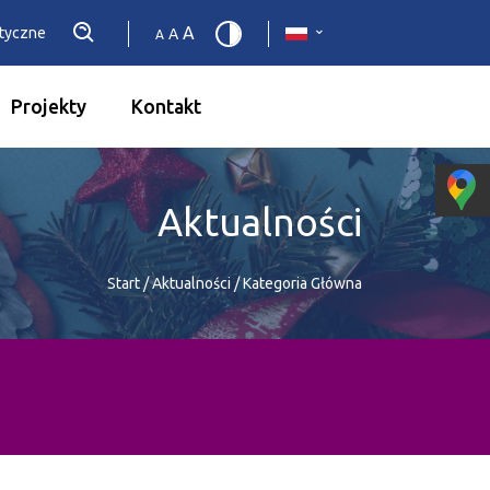
A
etyczne
A
A
Projekty
Kontakt
Aktualności
Start
/
Aktualności
/
Kategoria Główna